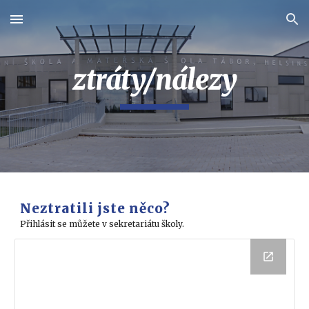
Skip to main content
Skip to navigation
ztráty/nálezy
Neztratili jste něco?
Přihlásit se můžete v sekretariátu školy.