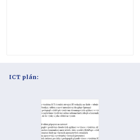
ICT plán: