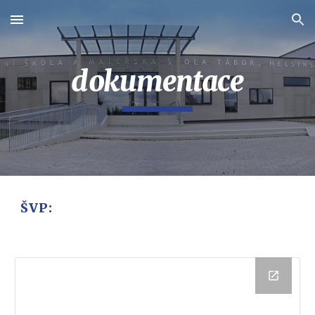
Skip to main content
Skip to navigation
dokumentace
ŠVP: