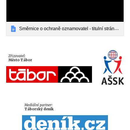
Směrnice o ochraně oznamovatel - titulní stránka.docx
Zřizovatel:
Město Tábor
Mediální partner:
Táborský deník