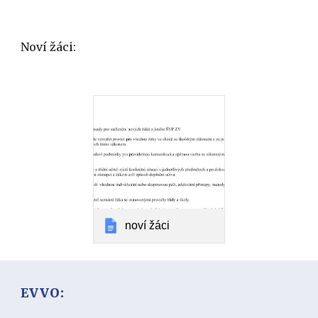
Noví žáci:
noví žáci
EVVO: