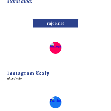
starší alba:
rajce.net
Instagram školy
akce školy