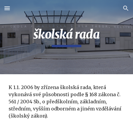
Skip to main content
Skip to navigation
školská rada
K 1.1. 2006 by zřízena školská rada, která
vykonává své působnosti podle § 168 zákona č.
561 / 2004 Sb., o předškolním, základním,
středním, vyšším odborném a jiném vzdělávání
(školský zákon).