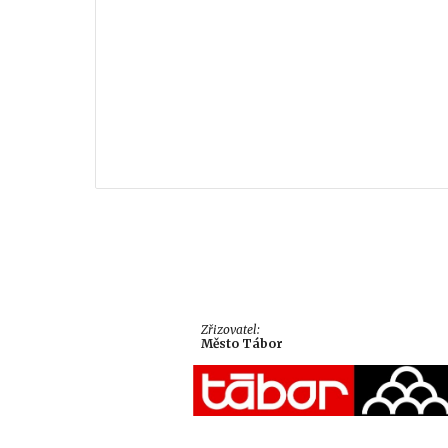
Zřizovatel:
Město Tábor